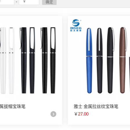
金属拔帽宝珠笔
雅士 金属拉丝纹宝珠笔
￥
27.00