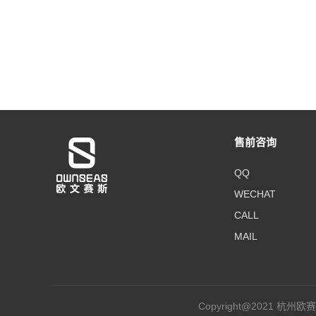
售前咨询
QQ
WECHAT
CALL
MAIL
Copyright@2021 