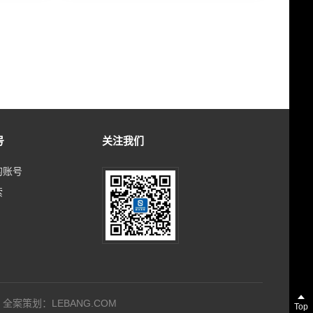
号
关注我们
的账号
索
全案策划：
LEBANG.COM
Top