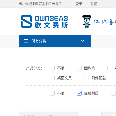
Hi，欢迎来欧赛定制广告礼品！
登录
注册
所有分类
产品分类：
不限
圆珠笔
桌面文具
附件配芯
不限
金属材质