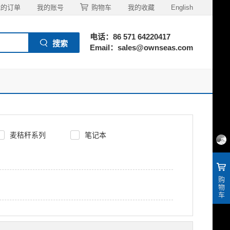
我的订单
我的账号
购物车
我的收藏
English
电话：86 571 64220417
Email：sales@ownseas.com
麦秸秆系列
笔记本
购
物
车