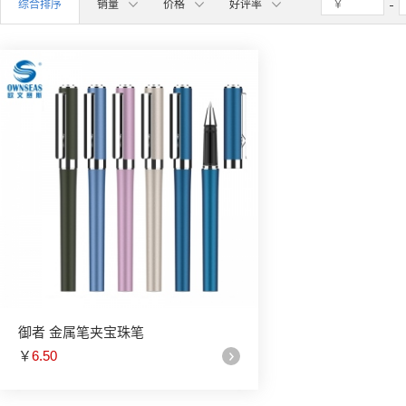
综合排序
销量
价格
好评率
御者 金属笔夹宝珠笔
￥
6.50