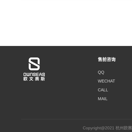
售前咨询
QQ
WECHAT
CALL
MAIL
Copyright@2021 