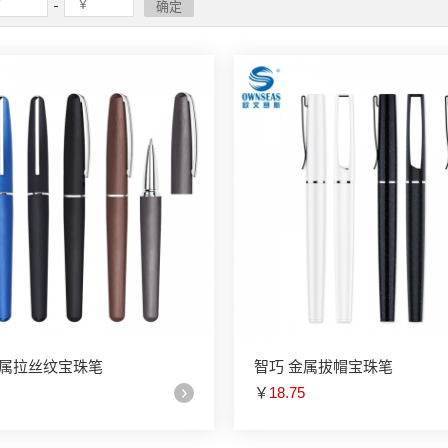
金属拉丝纹宝珠笔
智巧 金属拔帽宝珠笔
￥
18.75