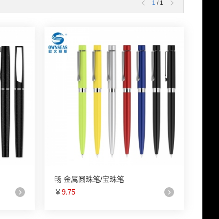
1
/ 1
畅 金属圆珠笔/宝珠笔
￥
9.75