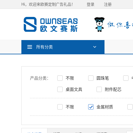
Hi，欢迎来欧赛定制广告礼品！
登录
注册
所有分类
产品分类：
不限
圆珠笔
桌面文具
附件配芯
不限
金属材质