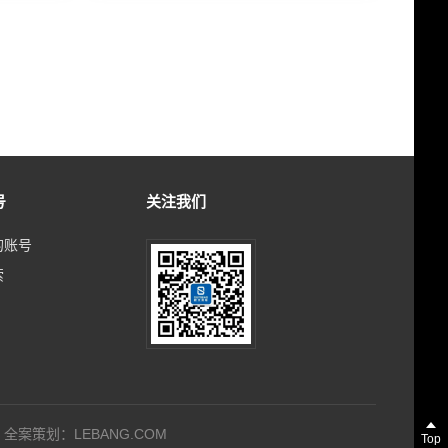
号
关注我们
的账号
索
全案策划：
LEBANG.COM
Top