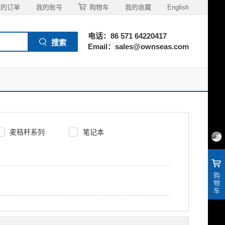
我的订单
我的账号
购物车
我的收藏
English
电话：86 571 64220417
Email：sales@ownseas.com
麦秸秆系列
笔记本
购
物
车