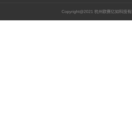
Copyright@2021 杭州欧赛亿如科